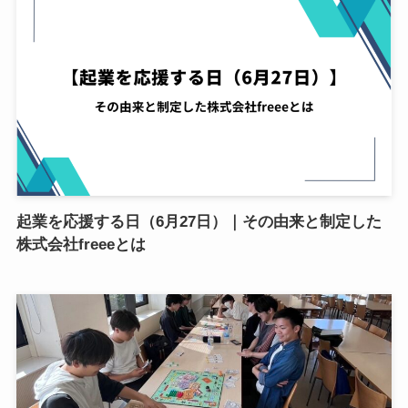
起業を応援する日（6月27日）｜その由来と制定した
株式会社freeeとは