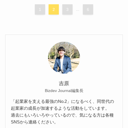
1
2
3
...
6
吉原
Bizdev Journal編集長
「起業家を支える最強のNo.2」になるべく、同世代の
起業家の成長が加速するような活動をしています。
過去にもいろいろやっているので、気になる方は各種
SNSから連絡ください。