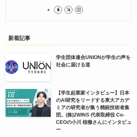
新着記事
学生団体連合UNIONが学生の声を
社会に届ける道
【学生起業家インタビュー】日本
のAI研究をリードする東大アカデ
ミアの研究者が集う精鋭技術者集
団。(株)2WINS 代表取締役 Co-
CEOの小川 椋徹さんにインタビュ
ー