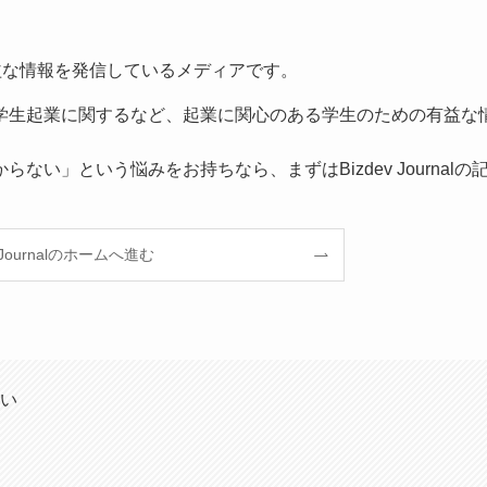
する有益な情報を発信しているメディアです。
学生起業に関するなど、起業に関心のある学生のための有益な
い」という悩みをお持ちなら、まずはBizdev Journalの
v Journalのホームへ進む
い