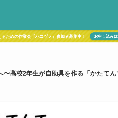
お申し込みは
えるための作業会『ハコヅメ』参加者募集中！
へ〜高校2年生が自助具を作る「かたてん