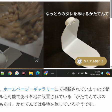
、
ホームページ・ギャラリー
にて掲載されていますので是
ルも可能であり各地に設置されている「かたてんてポス
もあり、かたてんては各地を旅しているそうです。