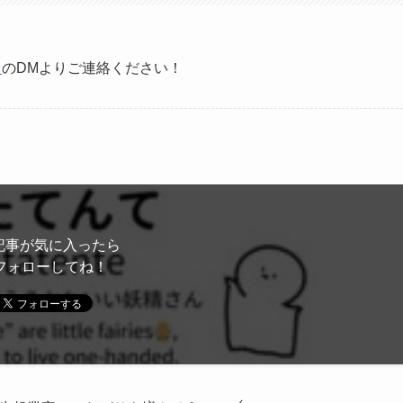
）
のDMよりご連絡ください！
記事が気に入ったら
フォローしてね！