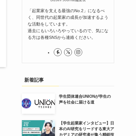
「起業家を支える最強のNo.2」になるべ
く、同世代の起業家の成長が加速するよう
な活動をしています。
過去にもいろいろやっているので、気にな
る方は各種SNSから連絡ください。
新着記事
助
学生団体連合UNIONが学生の
声を社会に届ける道
【学生起業家インタビュー】日
本のAI研究をリードする東大ア
カデミアの研究者が集う精鋭技