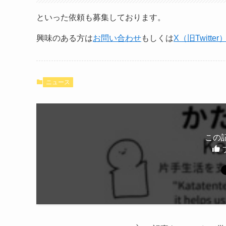
といった依頼も募集しております。
興味のある方は
お問い合わせ
もしくは
X（旧Twitter
ニュース
この