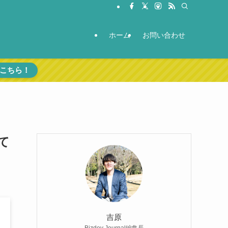
ホーム
お問い合わせ
こちら！
て
吉原
Bizdev Journal編集長