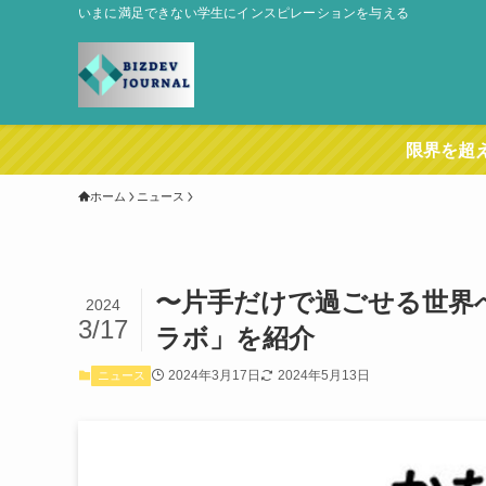
いまに満足できない学生にインスピレーションを与える
限界を超
ホーム
ニュース
〜片手だけで過ごせる世界
2024
3/17
ラボ」を紹介
2024年3月17日
2024年5月13日
ニュース