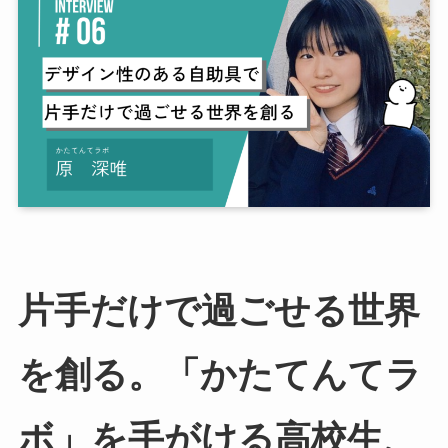
片手だけで過ごせる世界
を創る。「かたてんてラ
ボ」を手がける高校生、