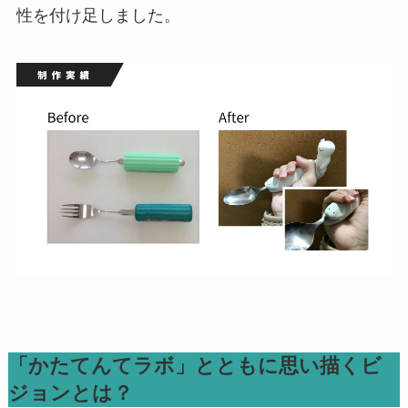
性を付け足しました。
「
かたてんてラボ」とともに思い描くビ
ジョンとは？