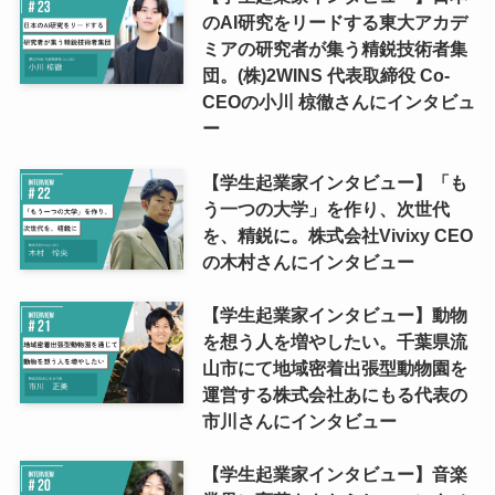
のAI研究をリードする東大アカデ
ミアの研究者が集う精鋭技術者集
団。(株)2WINS 代表取締役 Co-
CEOの小川 椋徹さんにインタビュ
ー
【学生起業家インタビュー】「も
う一つの大学」を作り、次世代
を、精鋭に。株式会社Vivixy CEO
の木村さんにインタビュー
【学生起業家インタビュー】動物
を想う人を増やしたい。千葉県流
山市にて地域密着出張型動物園を
運営する株式会社あにもる代表の
市川さんにインタビュー
【学生起業家インタビュー】音楽