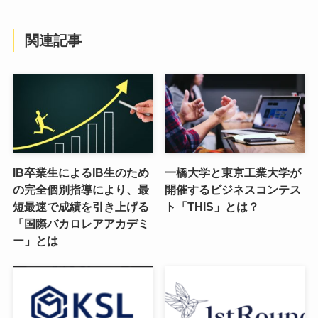
関連記事
IB卒業生によるIB生のため
一橋大学と東京工業大学が
の完全個別指導により、最
開催するビジネスコンテス
短最速で成績を引き上げる
ト「THIS」とは？
「国際バカロレアアカデミ
ー」とは