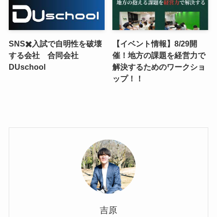
SNS✖️入試で自明性を破壊
【イベント情報】8/29開
する会社 合同会社
催！地方の課題を経営力で
DUschool
解決するためのワークショ
ップ！！
吉原