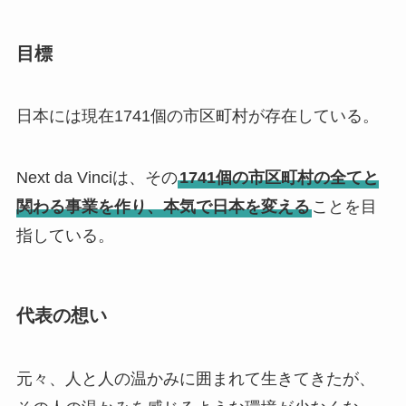
目標
日本には現在1741個の市区町村が存在している。
Next da Vinciは、その
1741個の市区町村の全てと
関わる事業を作り、本気で日本を変える
ことを目
指している。
代表の想い
元々、人と人の温かみに囲まれて生きてきたが、