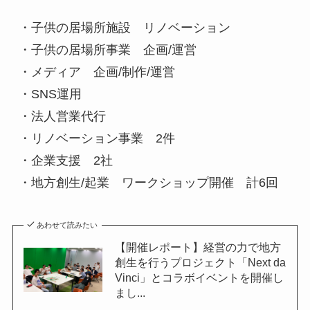
・子供の居場所施設　リノベーション
・子供の居場所事業　企画/運営
・メディア　企画/制作/運営
・SNS運用
・法人営業代行
・リノベーション事業　2件
・企業支援　2社
・地方創生/起業　ワークショップ開催　計6回
あわせて読みたい
【開催レポート】経営の力で地方
創生を行うプロジェクト「Next da
Vinci」とコラボイベントを開催し
まし...