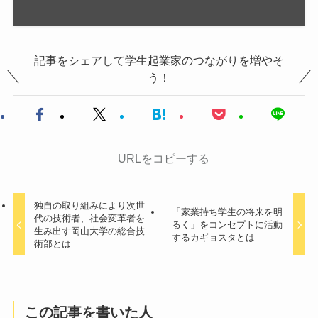
記事をシェアして学生起業家のつながりを増やそ
う！
URLをコピーする
独自の取り組みにより次世
「家業持ち学生の将来を明
代の技術者、社会変革者を
るく」をコンセプトに活動
生み出す岡山大学の総合技
するカギョスタとは
術部とは
この記事を書いた人