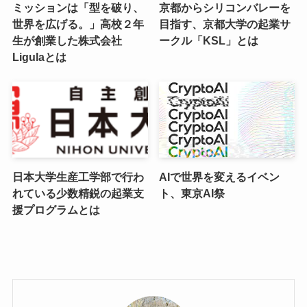
ミッションは「型を破り、
京都からシリコンバレーを
世界を広げる。」高校２年
目指す、京都大学の起業サ
生が創業した​​株式会社
ークル「KSL」とは
Ligulaとは
日本大学生産工学部で行わ
AIで世界を変えるイベン
れている少数精鋭の起業支
ト、東京AI祭
援プログラムとは