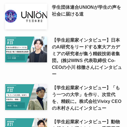
学生団体連合UNIONが学生の声を
社会に届ける道
【学生起業家インタビュー】日本
のAI研究をリードする東大アカデ
ミアの研究者が集う精鋭技術者集
団。(株)2WINS 代表取締役 Co-
CEOの小川 椋徹さんにインタビュ
ー
【学生起業家インタビュー】「も
う一つの大学」を作り、次世代
を、精鋭に。株式会社Vivixy CEO
の木村さんにインタビュー
【学生起業家インタビュー】動物