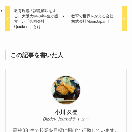
教育現場の課題解決をす
る、大阪大学の4年生が設
教育で世界をかえる会社
立した「合同会社
株式会社MoonJapan！
Quicken.」とは
この記事を書いた人
小川 久登
Bizdev Journalライター
高校3年生で起業を目標に掲げて行動しています。