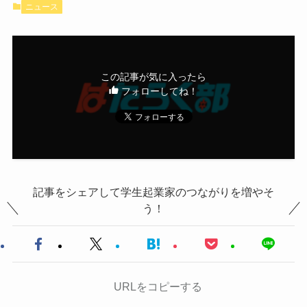
ニュース
この記事が気に入ったら
フォローしてね！
記事をシェアして学生起業家のつながりを増やそ
う！
URLをコピーする