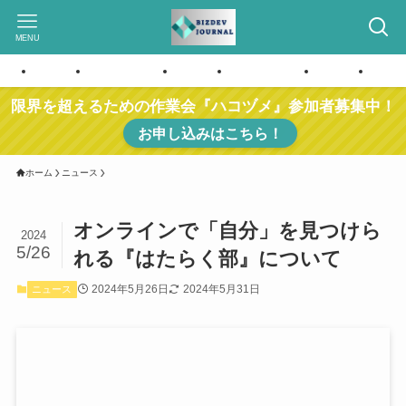
MENU
ホーム
お問い合わせ
ホーム
お問い合わせ
ホーム
お問
限界を超えるための作業会『ハコヅメ』参加者募集中！
お申し込みはこちら！
ホーム
ニュース
オンラインで「自分」を見つけら
2024
5/26
れる『はたらく部』について
2024年5月26日
2024年5月31日
ニュース