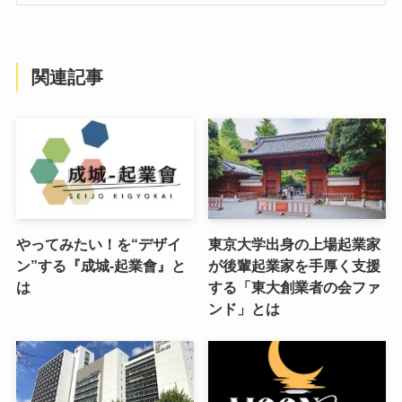
関連記事
やってみたい！を“デザイ
東京大学出身の上場起業家
ン”する『成城-起業會』と
が後輩起業家を手厚く支援
は
する「東大創業者の会ファ
ンド」とは