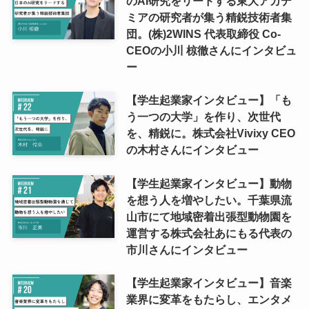
のAI研究をリードする東大アカデ
ミアの研究者が集う精鋭技術者集
団。(株)2WINS 代表取締役 Co-
CEOの小川 椋徹さんにインタビュ
ー
【学生起業家インタビュー】「も
う一つの大学」を作り、次世代
を、精鋭に。株式会社Vivixy CEO
の木村さんにインタビュー
【学生起業家インタビュー】動物
を想う人を増やしたい。千葉県流
山市にて地域密着出張型動物園を
運営する株式会社あにもる代表の
市川さんにインタビュー
【学生起業家インタビュー】音楽
業界に変革をもたらし、エンタメ