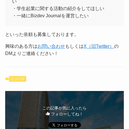
い
・学生起業に関する活動の紹介をしてほしい
・一緒にBizdev Journalを運営したい
といった依頼も募集しております。
興味のある方は
お問い合わせ
もしくは
X（旧Twitter）
の
DMよりご連絡ください！
ニュース
この記事が気に入ったら
フォローしてね！