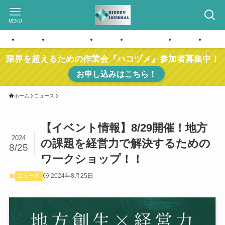
MENU
ホーム
お問い合わせ
ホーム
お問い合わせ
ホーム
お問
限界を超えるための作業会『ハコヅメ』参加者募集中！
お申し込みはこちら！
ホーム
ニュース
【イベント情報】8/29開催！地方
2024
の課題を経営力で解決するための
8/25
ワークショップ！！
2024年8月25日
ニュース