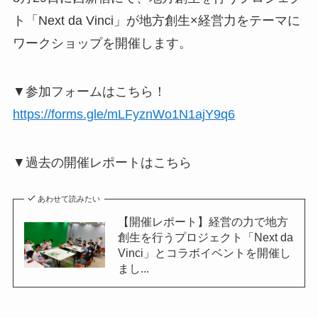
ト「Next da Vinci」が地方創生×経営力をテーマに
ワークショップを開催します。
▼参加フォームはこちら！
https://forms.gle/mLFyznWo1N1ajY9q6
▼過去の開催レポートはこちら
あわせて読みたい
【開催レポート】経営の力で地方
創生を行うプロジェクト「Next da
Vinci」とコラボイベントを開催し
まし...