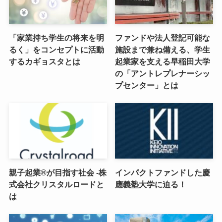
「家業持ち学生の将来を明
ファンドや法人登記可能な
るく」をコンセプトに活動
施設まで兼ね備える、学生
するカギョスタとは
起業家を支える早稲田大学
の「アントレプレナーシッ
プセンター」とは
親子起業®が目指す社会 -株
インパクトファンドした慶
式会社クリスタルロードと
應義塾大学に迫る！
は