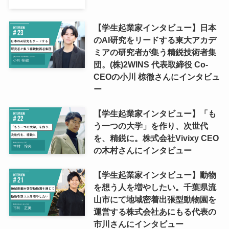
【学生起業家インタビュー】日本
のAI研究をリードする東大アカデ
ミアの研究者が集う精鋭技術者集
団。(株)2WINS 代表取締役 Co-
CEOの小川 椋徹さんにインタビュ
ー
【学生起業家インタビュー】「も
う一つの大学」を作り、次世代
を、精鋭に。株式会社Vivixy CEO
の木村さんにインタビュー
【学生起業家インタビュー】動物
を想う人を増やしたい。千葉県流
山市にて地域密着出張型動物園を
運営する株式会社あにもる代表の
市川さんにインタビュー