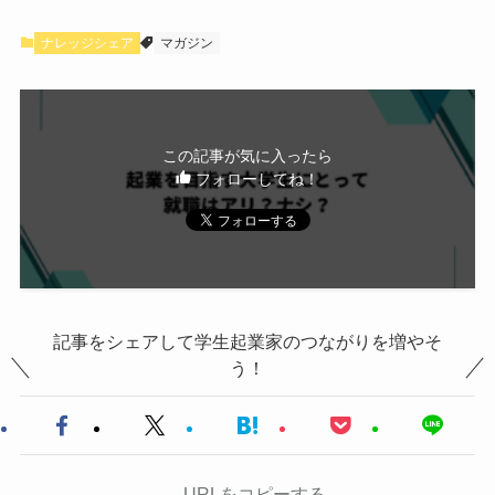
ナレッジシェア
マガジン
この記事が気に入ったら
フォローしてね！
記事をシェアして学生起業家のつながりを増やそ
う！
URLをコピーする