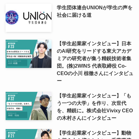
学生団体連合UNIONが学生の声を
社会に届ける道
【学生起業家インタビュー】日本
のAI研究をリードする東大アカデ
ミアの研究者が集う精鋭技術者集
団。(株)2WINS 代表取締役 Co-
CEOの小川 椋徹さんにインタビュ
ー
【学生起業家インタビュー】「も
う一つの大学」を作り、次世代
を、精鋭に。株式会社Vivixy CEO
の木村さんにインタビュー
【学生起業家インタビュー】動物