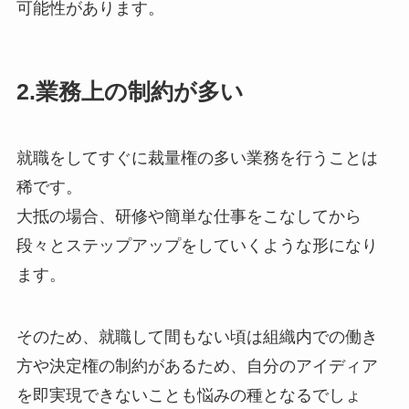
可能性があります。
2.業務上の制約が多い
就職をしてすぐに裁量権の多い業務を行うことは
稀です。
大抵の場合、研修や簡単な仕事をこなしてから
段々とステップアップをしていくような形になり
ます。
そのため、就職して間もない頃は組織内での働き
方や決定権の制約があるため、自分のアイディア
を即実現できないことも悩みの種となるでしょ