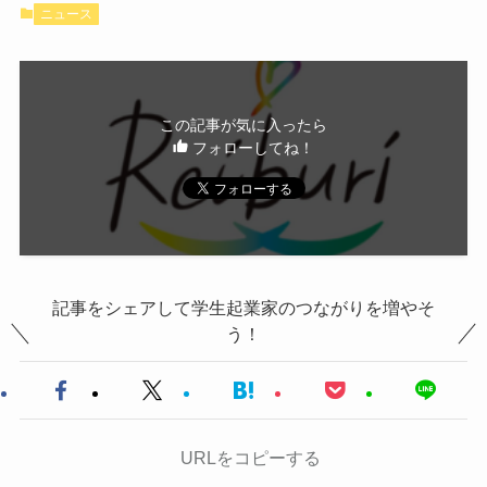
ニュース
この記事が気に入ったら
フォローしてね！
記事をシェアして学生起業家のつながりを増やそ
う！
URLをコピーする