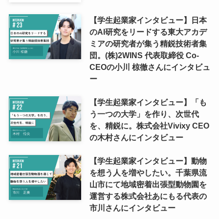
【学生起業家インタビュー】日本
のAI研究をリードする東大アカデ
ミアの研究者が集う精鋭技術者集
団。(株)2WINS 代表取締役 Co-
CEOの小川 椋徹さんにインタビュ
ー
【学生起業家インタビュー】「も
う一つの大学」を作り、次世代
を、精鋭に。株式会社Vivixy CEO
の木村さんにインタビュー
【学生起業家インタビュー】動物
を想う人を増やしたい。千葉県流
山市にて地域密着出張型動物園を
運営する株式会社あにもる代表の
市川さんにインタビュー