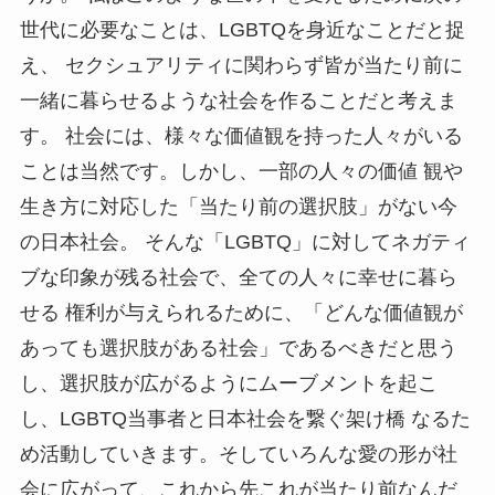
世代に必要なことは、LGBTQを身近なことだと捉
え、 セクシュアリティに関わらず皆が当たり前に
一緒に暮らせるような社会を作ることだと考えま
す。 社会には、様々な価値観を持った人々がいる
ことは当然です。しかし、一部の人々の価値 観や
生き方に対応した「当たり前の選択肢」がない今
の日本社会。 そんな「LGBTQ」に対してネガティ
ブな印象が残る社会で、全ての人々に幸せに暮ら
せる 権利が与えられるために、「どんな価値観が
あっても選択肢がある社会」であるべきだと思う
し、選択肢が広がるようにムーブメントを起こ
し、LGBTQ当事者と日本社会を繋ぐ架け橋 なるた
め活動していきます。そしていろんな愛の形が社
会に広がって、これから先これが当たり前なんだ