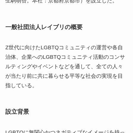
生駒萌杏。本社：京都府京都市）を設立した。
一般社団法人レイブリの概要
Z世代に向けたLGBTQコミュニティの運営や各自
治体、企業へのLGBTQコミュニティ活動のコンサ
ルティングやイベントなどを通して、全ての人々
が当たり前に共に暮らせる平等な社会の実現を目
指している。
設立背景
LGBTQに無関心かつネガティブなイメージを持っ