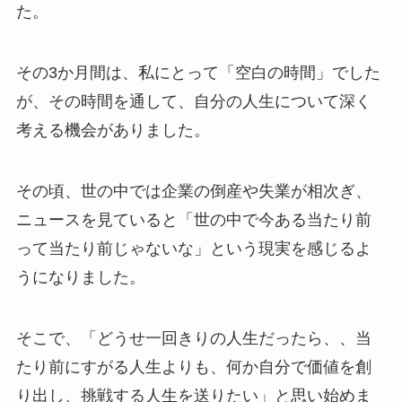
た。
その3か月間は、私にとって「空白の時間」でした
が、その時間を通して、自分の人生について深く
考える機会がありました。
その頃、世の中では企業の倒産や失業が相次ぎ、
ニュースを見ていると「世の中で今ある当たり前
って当たり前じゃないな」という現実を感じるよ
うになりました。
そこで、「どうせ一回きりの人生だったら、、当
たり前にすがる人生よりも、何か自分で価値を創
り出し、挑戦する人生を送りたい」と思い始めま